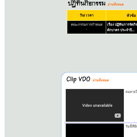
วัน/ เวลา
หัวข้อ
คณะกรรมการกำหนด
เรื่อง ปฏิทินการจัด
-
ตักบาตร ประจำปี...
ลมหายใ
วันนี้ท