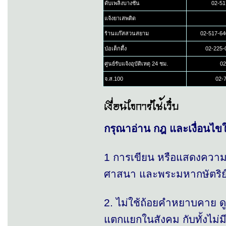
ดับเพลิงบางชัน
02-51
แจ้งยาเสพติด
ร้านแก๊สสวนสยาม
02-517-64
ป่อเต็กตึ้ง
02-225-
ศูนย์รับแจ้งอุบัติเหตุ 24 ชม.
02
จ.ส.100
02-7
กรุณาอ่าน กฎ และเงื่อนไข
1 การเขียน หรือแสดงความค
ศาสนา และพระมหากษัตริย์
2. ไม่ใช้ถ้อยคำหยาบคาย ดูห
แตกแยกในสังคม กับทั้งไม่