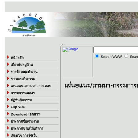
Search WWW
Sear
หน้าหลัก
เกี่ยวกับหมู่บ้าน
รายชื่อคณะทำงาน
ข่าวและกิจกรรม
เสนอแนะ/ถามมา - กก.ตอบ
กรรมการแถลงฯ
ปฏิทินกิจกรรม
Clip VDO
Download เอกสาร
ประกาศซื้อ/จ้างงาน
ประกาศขาย/ให้บริการ
เงื่อนไขการใช้เว็บ